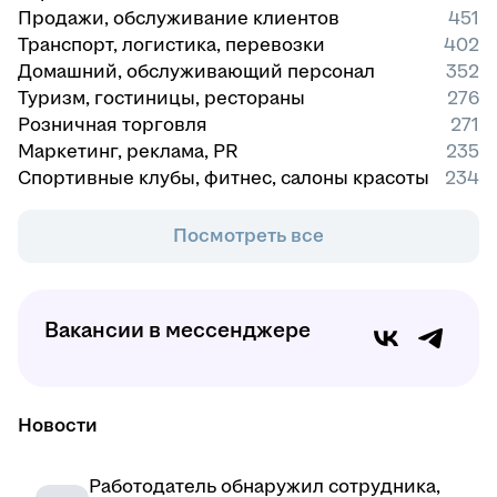
Продажи, обслуживание клиентов
451
Транспорт, логистика, перевозки
402
Домашний, обслуживающий персонал
352
Туризм, гостиницы, рестораны
276
Розничная торговля
271
Маркетинг, реклама, PR
235
Спортивные клубы, фитнес, салоны красоты
234
Посмотреть все
Вакансии в мессенджере
Новости
Работодатель обнаружил сотрудника,