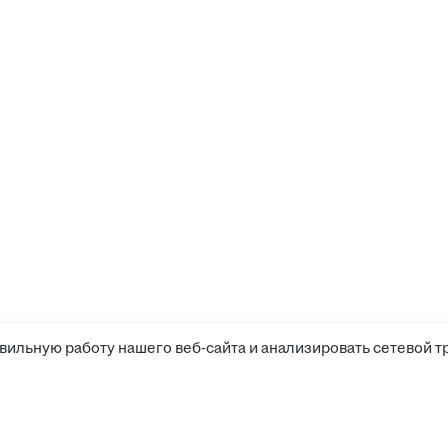
вильную работу нашего веб-сайта и анализировать сетевой т
Соискателям
Боты д