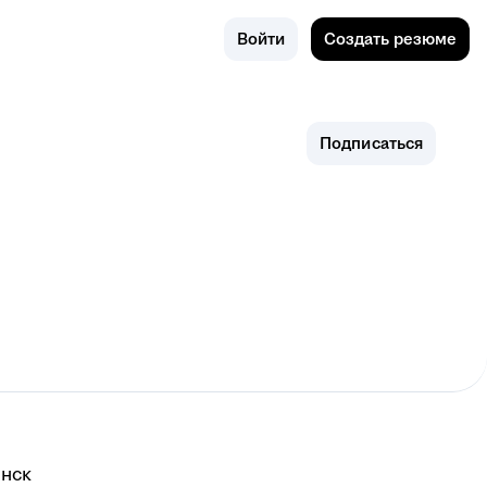
Поиск
Челябинск
Войти
Создать резюме
Подписаться
нск