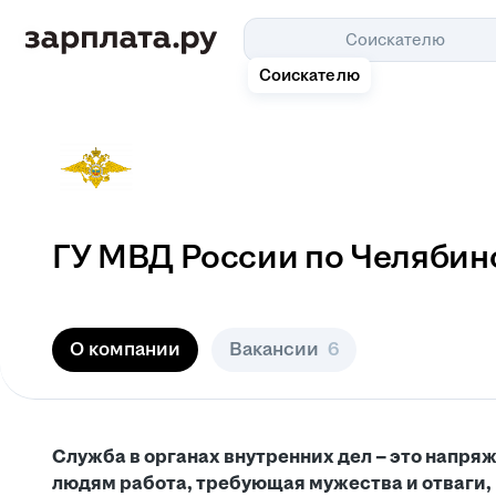
Соискателю
Соискателю
ГУ МВД России по Челябин
О компании
Вакансии
6
Служба в органах внутренних дел – это напряж
людям работа, требующая мужества и отваги,