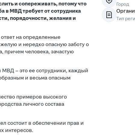
лить и сопереживать, потому что
Город
ба в МВД требует от сотрудника
Органи
сти, порядочности, желания и
Тип рег
 ответ на определенные
яжелую и нередко опасную заботу о
, причем человека, зачастую
 МВД – это ее сотрудники, каждый
ообразным и весьма опасным
чество примеров высокого
ородства личного состава
ел состоит в обеспечении прав и
ых интересов.