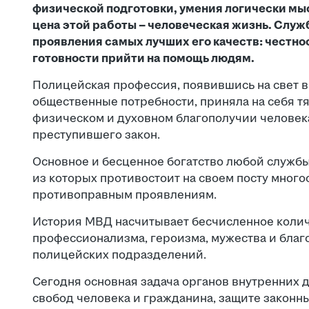
физической подготовки, умения логически мыс
цена этой работы – человеческая жизнь. Служ
проявления самых лучших его качеств: честно
готовности прийти на помощь людям.
Полицейская профессия, появившись на свет в
общественные потребности, приняла на себя т
физическом и духовном благополучии человека
преступившего закон.
Основное и бесценное богатство любой службы
из которых противостоит на своем посту мног
противоправным проявлениям.
История МВД насчитывает бесчисленное коли
профессионализма, героизма, мужества и благ
полицейских подразделений.
Сегодня основная задача органов внутренних д
свобод человека и гражданина, защите законн