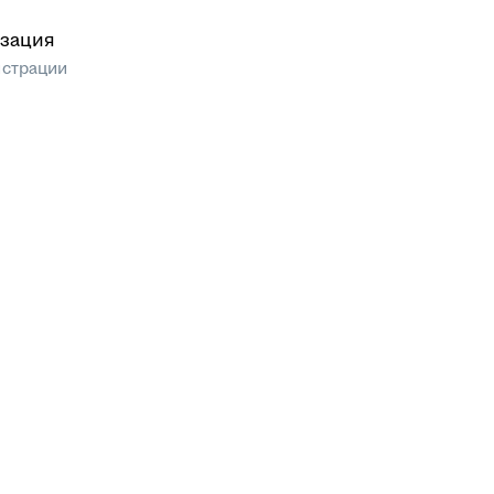
зация
истрации