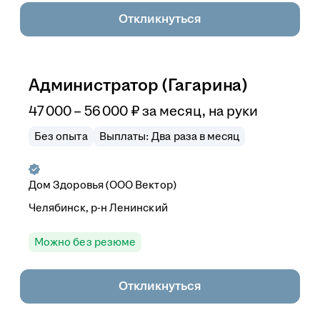
Откликнуться
Администратор (Гагарина)
47 000
–
56 000
₽
за месяц,
на руки
Без опыта
Выплаты: Два раза в месяц
Дом Здоровья (ООО Вектор)
Челябинск, р-н Ленинский
Можно без резюме
Откликнуться