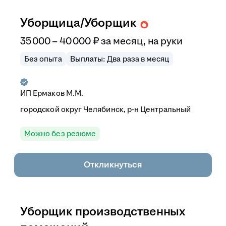
Уборщица/Уборщик
35 000
–
40 000
₽
за месяц,
на руки
Без опыта
Выплаты: Два раза в месяц
ИП Ермаков М.М.
городской округ Челябинск, р-н Центральный
Можно без резюме
Откликнуться
Уборщик производственных