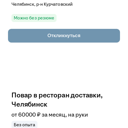
Челябинск, р-н Курчатовский
Можно без резюме
Откликнуться
Повар в ресторан доставки,
Челябинск
от
60 000
₽
за месяц,
на руки
Без опыта