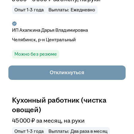
Опыт 1-3 года
Выплаты: Ежедневно
ИП
Ахапкина Дарья Владимировна
Челябинск, р-н Центральный
Можно без резюме
Откликнуться
Кухонный работник (чистка
овощей)
45 000
₽
за месяц,
на руки
Опыт 1-3 года
Выплаты: Два раза в месяц