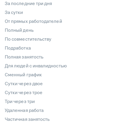
За последние три дня
За сутки
От прямых работодателей
Полный день
По совместительству
Подработка
Полная занятость
Для людей с инвалидностью
Сменный график
Сутки через двое
Сутки через трое
Три через три
Удаленная работа
Частичная занятость