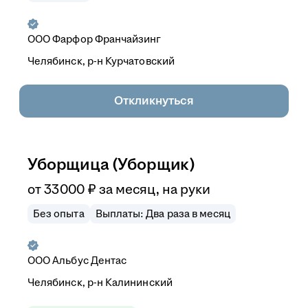
ООО
Фарфор Франчайзинг
Челябинск, р-н Курчатовский
Откликнуться
Уборщица (Уборщик)
от
33 000
₽
за месяц,
на руки
Без опыта
Выплаты: Два раза в месяц
ООО
Альбус Дентас
Челябинск, р-н Калининский