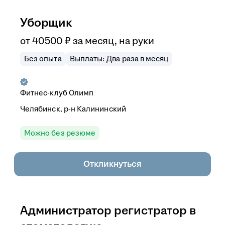
Уборщик
от
40 500
₽
за месяц,
на руки
Без опыта
Выплаты: Два раза в месяц
Фитнес-клуб Олимп
Челябинск, р-н Калининский
Можно без резюме
Откликнуться
Администратор регистратор в