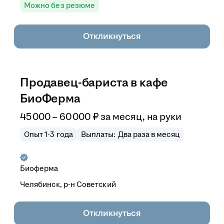
Можно без резюме
Откликнуться
Продавец-бариста в кафе
БиоФерма
45 000
–
60 000
₽
за месяц,
на руки
Опыт 1-3 года
Выплаты: Два раза в месяц
Биоферма
Челябинск, р-н Советский
Откликнуться