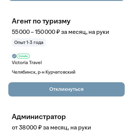
Агент по туризму
55 000
–
150 000
₽
за месяц,
на руки
Опыт 1-3 года
Victoria Travel
Челябинск, р-н Курчатовский
Откликнуться
Администратор
от
38 000
₽
за месяц,
на руки