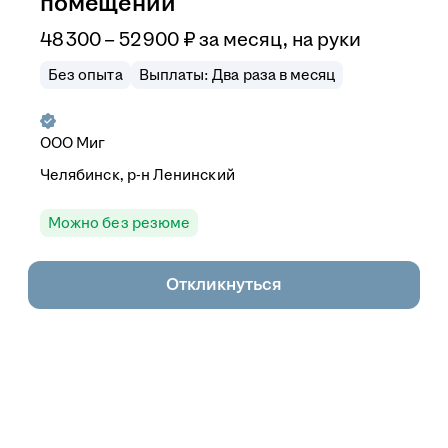
помещений
48 300
–
52 900
₽
за месяц,
на руки
Без опыта
Выплаты: Два раза в месяц
ООО
Миг
Челябинск, р-н Ленинский
Можно без резюме
Откликнуться