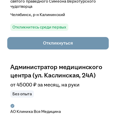
святого праведного Симеона Верхотурского
чудотворца
Челябинск, р-н Калининский
Откликнитесь среди первых
Откликнуться
Администратор медицинского
центра (ул. Каслинская, 24А)
от
45 000
₽
за месяц,
на руки
Без опыта
АО
Клиника Вся Медицина