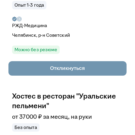
Опыт 1-3 года
РЖД-Медицина
Челябинск, р-н Советский
Можно без резюме
Откликнуться
Хостес в ресторан "Уральские
пельмени"
от
37 000
₽
за месяц,
на руки
Без опыта