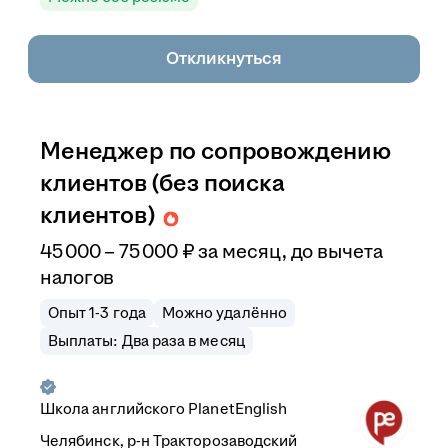
Откликнуться
Менеджер по сопровождению
клиентов (без поиска
клиентов)
45 000
–
75 000
₽
за месяц,
до вычета
налогов
Опыт 1-3 года
Можно удалённо
Выплаты: Два раза в месяц
Школа английского PlanetEnglish
Челябинск, р-н Тракторозаводский