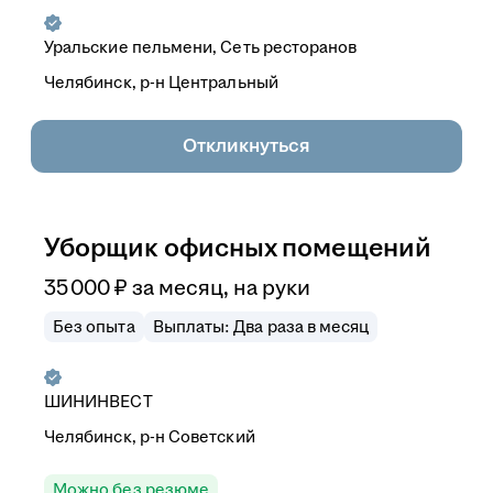
Уральские пельмени, Сеть ресторанов
Челябинск, р-н Центральный
Откликнуться
Уборщик офисных помещений
35 000
₽
за месяц,
на руки
Без опыта
Выплаты: Два раза в месяц
ШИНИНВЕСТ
Челябинск, р-н Советский
Можно без резюме