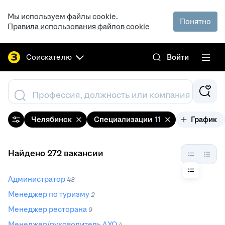
Мы используем файлы cookie.
Понятно
Правила использования файлов cookie
Соискателю
Войти
Профессия, должность или компания
Челябинск
Специализации
11
График
Найдено 272 вакансии
Администратор
48
Менеджер по туризму
2
Менеджер ресторана
9
Менеджер/руководитель АХО
4