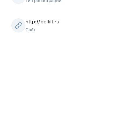
Тип регистрации
http://belkit.ru
Сайт