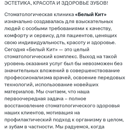
ЭСТЕТИКА, КРАСОТА И ЗДОРОВЬЕ ЗУБОВ!
Стоматологическая клиника
«Белый Кит»
изначально создавалась для взыскательных
людей с особыми требованиями к качеству,
комфорту и сервису, для пациентов, ценящих
свою индивидуальность, красоту и здоровье.
Сегодня «Белый Кит» — это целый
стоматологический комплекс. Выход на такой
уровень оказания услуг был бы невозможен без
значительных вложений в совершенствование
профессионализма врачей, освоение передовых
технологий, использование новейших
материалов. Мы считаем, что наша
первоочередная задача – полное
восстановление стоматологического здоровья
наших клиентов, мотивация на
профилактический подход к организму в целом,
и зубам в частности. Мы радуемся, когда