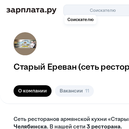
Соискателю
Соискателю
Старый Ереван (сеть ресто
О компании
Вакансии
11
Сеть ресторанов армянской кухни «Стары
Челябинска
. В нашей сети
3 ресторана
.