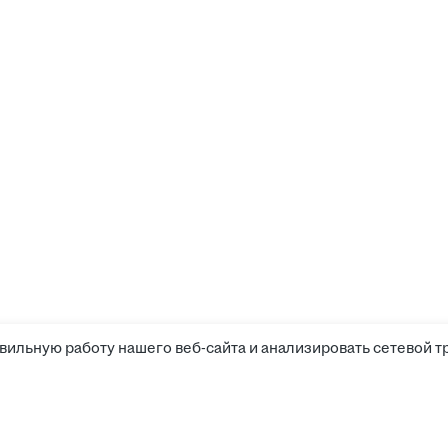
вильную работу нашего веб-сайта и анализировать сетевой т
Соискателям
Боты д