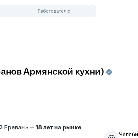
Помощь
Работодателю
ранов Армянской кухни)
й Ереван» —
18 лет на рынке
Челяби