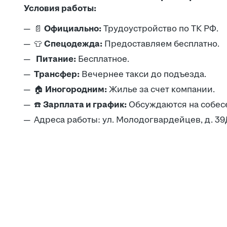
Условия работы:
📄
Официально:
Трудоустройство по ТК РФ.
👕
Спецодежда:
Предоставляем бесплатно.
Питание:
Бесплатное.
Трансфер:
Вечернее такси до подъезда.
🏠
Иногородним:
Жилье за счет компании.
☎️
Зарплата и график:
Обсуждаются на собес
Адреса работы: ул. Молодогвардейцев, д. 39Д/ 