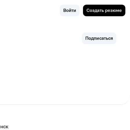
Поиск
Челябинск
Войти
Создать резюме
Подписаться
нск